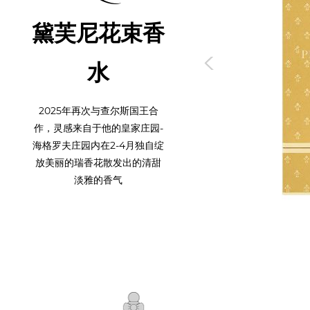
黛芙尼花束香
水
2025年再次与查尔斯国王合
作，灵感来自于他的皇家庄园-
海格罗夫庄园内在2-4月独自绽
放美丽的瑞香花散发出的清甜
淡雅的香气