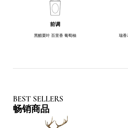
前调
黑醋栗叶 百里香 葡萄柚
瑞香
BEST SELLERS
畅销商品